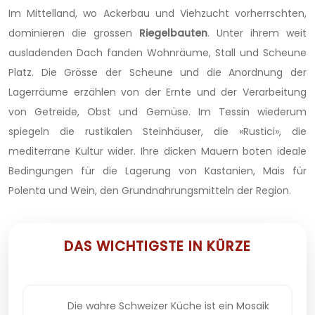
Im Mittelland, wo Ackerbau und Viehzucht vorherrschten,
dominieren die grossen
Riegelbauten
. Unter ihrem weit
ausladenden Dach fanden Wohnräume, Stall und Scheune
Platz. Die Grösse der Scheune und die Anordnung der
Lagerräume erzählen von der Ernte und der Verarbeitung
von Getreide, Obst und Gemüse. Im Tessin wiederum
spiegeln die rustikalen Steinhäuser, die «Rustici», die
mediterrane Kultur wider. Ihre dicken Mauern boten ideale
Bedingungen für die Lagerung von Kastanien, Mais für
Polenta und Wein, den Grundnahrungsmitteln der Region.
DAS WICHTIGSTE IN KÜRZE
Die wahre Schweizer Küche ist ein Mosaik