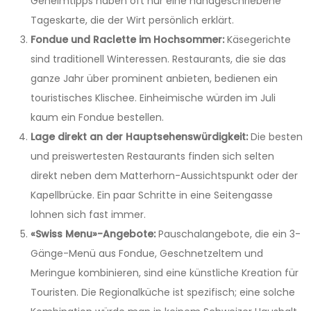
Geheimtipps haben oft nur eine handgeschriebene
Tageskarte, die der Wirt persönlich erklärt.
Fondue und Raclette im Hochsommer:
Käsegerichte
sind traditionell Winteressen. Restaurants, die sie das
ganze Jahr über prominent anbieten, bedienen ein
touristisches Klischee. Einheimische würden im Juli
kaum ein Fondue bestellen.
Lage direkt an der Hauptsehenswürdigkeit:
Die besten
und preiswertesten Restaurants finden sich selten
direkt neben dem Matterhorn-Aussichtspunkt oder der
Kapellbrücke. Ein paar Schritte in eine Seitengasse
lohnen sich fast immer.
«Swiss Menu»-Angebote:
Pauschalangebote, die ein 3-
Gänge-Menü aus Fondue, Geschnetzeltem und
Meringue kombinieren, sind eine künstliche Kreation für
Touristen. Die Regionalküche ist spezifisch; eine solche