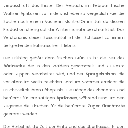
verpasst oft das Beste. Der Versuch, im Februar frische
Walliser Aprikosen zu finden, ist ebenso vergeblich wie die
Suche nach einem Vacherin Mont-d’Or im Juli, da dessen
Produktion streng auf die Wintermonate beschränkt ist. Das
Verständnis dieser Saisonalität ist der Schlüssel zu einem
tiefgreifenden kulinarischen Erlebnis.
Der Frühling gehört dem frischen Grün. Es ist die Zeit des
Bärlauchs
, der in den Wäldern gesammelt und zu Pesto
oder Suppen verarbeitet wird, und der
Spargelsaison
, die
vor allem im Wallis zelebriert wird. Im Sommer erreicht die
Fruchtvielfalt ihren Höhepunkt. Die Hänge des Rhonetals sind
berühmt für ihre saftigen
Aprikosen
, während rund um den
Zugersee die Kirschen für die berühmte
Zuger Kirschtorte
geerntet werden.
Der Herbst ist die Zeit der Ernte und des Überflusses. In den