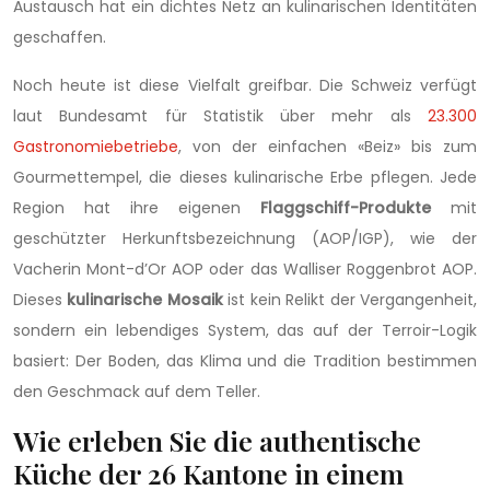
Austausch hat ein dichtes Netz an kulinarischen Identitäten
geschaffen.
Noch heute ist diese Vielfalt greifbar. Die Schweiz verfügt
laut Bundesamt für Statistik über mehr als
23.300
Gastronomiebetriebe
, von der einfachen «Beiz» bis zum
Gourmettempel, die dieses kulinarische Erbe pflegen. Jede
Region hat ihre eigenen
Flaggschiff-Produkte
mit
geschützter Herkunftsbezeichnung (AOP/IGP), wie der
Vacherin Mont-d’Or AOP oder das Walliser Roggenbrot AOP.
Dieses
kulinarische Mosaik
ist kein Relikt der Vergangenheit,
sondern ein lebendiges System, das auf der Terroir-Logik
basiert: Der Boden, das Klima und die Tradition bestimmen
den Geschmack auf dem Teller.
Wie erleben Sie die authentische
Küche der 26 Kantone in einem