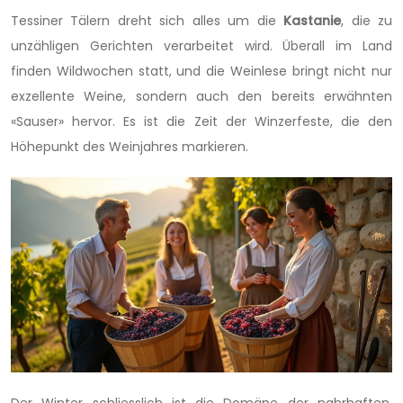
Tessiner Tälern dreht sich alles um die
Kastanie
, die zu
unzähligen Gerichten verarbeitet wird. Überall im Land
finden Wildwochen statt, und die Weinlese bringt nicht nur
exzellente Weine, sondern auch den bereits erwähnten
«Sauser» hervor. Es ist die Zeit der Winzerfeste, die den
Höhepunkt des Weinjahres markieren.
Der Winter schliesslich ist die Domäne der nahrhaften,