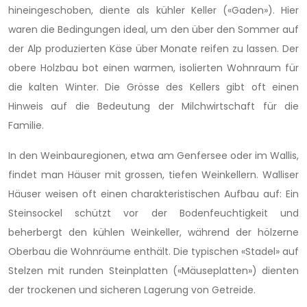
hineingeschoben, diente als kühler Keller («Gaden»). Hier
waren die Bedingungen ideal, um den über den Sommer auf
der Alp produzierten Käse über Monate reifen zu lassen. Der
obere Holzbau bot einen warmen, isolierten Wohnraum für
die kalten Winter. Die Grösse des Kellers gibt oft einen
Hinweis auf die Bedeutung der Milchwirtschaft für die
Familie.
In den Weinbauregionen, etwa am Genfersee oder im Wallis,
findet man Häuser mit grossen, tiefen Weinkellern. Walliser
Häuser weisen oft einen charakteristischen Aufbau auf: Ein
Steinsockel schützt vor der Bodenfeuchtigkeit und
beherbergt den kühlen Weinkeller, während der hölzerne
Oberbau die Wohnräume enthält. Die typischen «Stadel» auf
Stelzen mit runden Steinplatten («Mäuseplatten») dienten
der trockenen und sicheren Lagerung von Getreide.