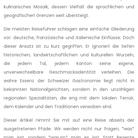
kulinarisches Mosaik, dessen Vielfalt die sprachlichen und
geografischen Grenzen weit übersteigt.
Die meisten Reiseführer schlagen eine einfache Gliederung
vor: deutsche, französische und italienische Einflüsse. Doch
dieser Ansatz ist zu kurz gegriffen. Er ignoriert die tiefen
historischen, landwirtschaftlichen und kulturellen Wurzeln,
die jedem Tal, jedem Kanton seine eigene,
unverwechselbare Geschmacksidentität verleihen. Die
wahre Essenz der Schweizer Gastronomie liegt nicht in
bekannten Nationalgerichten, sondern in den unzähligen
regionalen Spezialitäten, die eng mit dem lokalen Terroir,
dem Kalender und den Traditionen verwoben sind.
Dieser Artikel nimmt Sie mit auf eine Reise abseits der
ausgetretenen Pfade. Wir werden nicht nur fragen, *was*
man isst, sondern *warum* man es isst. Statt Rezepte