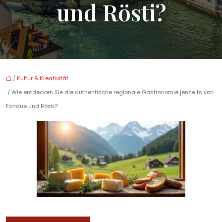
und Rösti?
/
Kultur & Kreativität
/ Wie entdecken Sie die authentische regionale Gastronomie jenseits von
Fondue und Rösti?