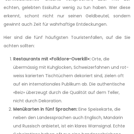
echten, gelebten Esskultur wenig zu tun haben. Wer diese
erkennt, schont nicht nur seinen Geldbeutel, sondern
gewinnt auch Zeit für wahrhaftige Entdeckungen.
Hier sind die fünf häufigsten Touristenfallen, auf die Sie
achten sollten:
Restaurants mit «Folklore-Overkill»:
Orte, die
übermässig mit Kuhglocken, Schweizerfahnen und rot-
weiss karierten Tischtüchern dekoriert sind, zielen oft
auf ein internationales Publikum ab. Die authentische
«Beiz» überzeugt durch die Qualität auf dem Teller,
nicht durch Dekoration.
Menükarten in fünf Sprachen:
Eine Speisekarte, die
neben den Landessprachen auch Englisch, Mandarin
und Russisch anbietet, ist ein klares Warnsignal. Echte