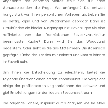
Angesichts der enormen Vielfalt stellt sich für jeden
Genussreisenden die Frage: Wo anfangen? Die Antwort
hängt stark von Ihren persönlichen Vorlieben ab. Lieben Sie
es deftig, alpin und von Wildaromen geprägt? Dann ist
Graubünden ein idealer Ausgangspunkt. Bevorzugen Sie eine
raffinierte, von der französischen Savoir-vivre-Kultur
beeinflusste Küche? Dann wird Sie das Waadtland
begeistern. Oder zieht es Sie ans Mittelmeer? Die italienisch
geprägte Küche des Tessins mit Polenta und Risotto könnte
Ihr Favorit sein.
Um Ihnen die Entscheidung zu erleichtern, bietet die
folgende Übersicht einen ersten Anhaltspunkt. Sie vergleicht
einige der profiliertesten Regionalküchen der Schweiz und
gibt Empfehlungen für den idealen Besuchszeitraum.
Die folgende Tabelle, inspiriert durch Analysen wie sie etwa