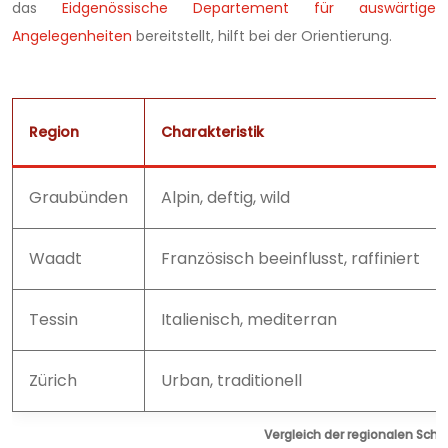
das
Eidgenössische Departement für auswärtige
Angelegenheiten
bereitstellt, hilft bei der Orientierung.
Region
Charakteristik
Graubünden
Alpin, deftig, wild
Waadt
Französisch beeinflusst, raffiniert
Tessin
Italienisch, mediterran
Zürich
Urban, traditionell
Vergleich der regionalen Schw