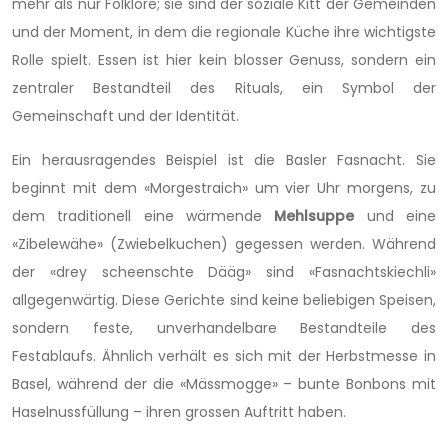
mehr als nur Folklore; sie sind der soziale Kitt der Gemeinden
und der Moment, in dem die regionale Küche ihre wichtigste
Rolle spielt. Essen ist hier kein blosser Genuss, sondern ein
zentraler Bestandteil des Rituals, ein Symbol der
Gemeinschaft und der Identität.
Ein herausragendes Beispiel ist die Basler Fasnacht. Sie
beginnt mit dem «Morgestraich» um vier Uhr morgens, zu
dem traditionell eine wärmende
Mehlsuppe
und eine
«Zibelewähe» (Zwiebelkuchen) gegessen werden. Während
der «drey scheenschte Dääg» sind «Fasnachtskiechli»
allgegenwärtig. Diese Gerichte sind keine beliebigen Speisen,
sondern feste, unverhandelbare Bestandteile des
Festablaufs. Ähnlich verhält es sich mit der Herbstmesse in
Basel, während der die «Mässmogge» – bunte Bonbons mit
Haselnussfüllung – ihren grossen Auftritt haben.