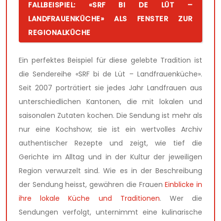
FALLBEISPIEL: «SRF BI DE LÜT –
LANDFRAUENKÜCHE» ALS FENSTER ZUR
REGIONALKÜCHE
Ein perfektes Beispiel für diese gelebte Tradition ist
die Sendereihe «SRF bi de Lüt – Landfrauenküche».
Seit 2007 porträtiert sie jedes Jahr Landfrauen aus
unterschiedlichen Kantonen, die mit lokalen und
saisonalen Zutaten kochen. Die Sendung ist mehr als
nur eine Kochshow; sie ist ein wertvolles Archiv
authentischer Rezepte und zeigt, wie tief die
Gerichte im Alltag und in der Kultur der jeweiligen
Region verwurzelt sind. Wie es in der Beschreibung
der Sendung heisst, gewähren die Frauen
Einblicke in
ihre lokale Küche und Traditionen
. Wer die
Sendungen verfolgt, unternimmt eine kulinarische