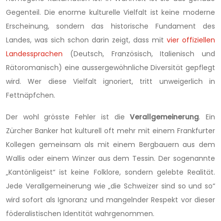
Gegenteil. Die enorme kulturelle Vielfalt ist keine moderne
Erscheinung, sondern das historische Fundament des
Landes, was sich schon darin zeigt, dass mit
vier offiziellen
Landessprachen
(Deutsch, Französisch, Italienisch und
Rätoromanisch) eine aussergewöhnliche Diversität gepflegt
wird. Wer diese Vielfalt ignoriert, tritt unweigerlich in
Fettnäpfchen.
Der wohl grösste Fehler ist die
Verallgemeinerung
. Ein
Zürcher Banker hat kulturell oft mehr mit einem Frankfurter
Kollegen gemeinsam als mit einem Bergbauern aus dem
Wallis oder einem Winzer aus dem Tessin. Der sogenannte
„Kantönligeist“ ist keine Folklore, sondern gelebte Realität.
Jede Verallgemeinerung wie „die Schweizer sind so und so“
wird sofort als Ignoranz und mangelnder Respekt vor dieser
föderalistischen Identität wahrgenommen.