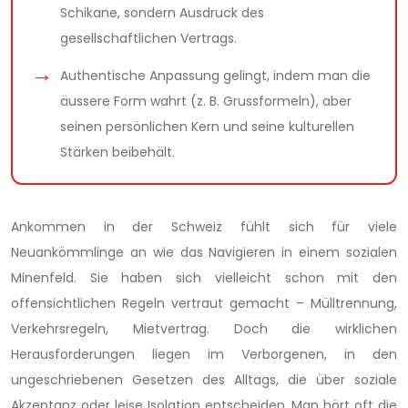
Schikane, sondern Ausdruck des
gesellschaftlichen Vertrags.
Authentische Anpassung gelingt, indem man die
äussere Form wahrt (z. B. Grussformeln), aber
seinen persönlichen Kern und seine kulturellen
Stärken beibehält.
Ankommen in der Schweiz fühlt sich für viele
Neuankömmlinge an wie das Navigieren in einem sozialen
Minenfeld. Sie haben sich vielleicht schon mit den
offensichtlichen Regeln vertraut gemacht – Mülltrennung,
Verkehrsregeln, Mietvertrag. Doch die wirklichen
Herausforderungen liegen im Verborgenen, in den
ungeschriebenen Gesetzen des Alltags, die über soziale
Akzeptanz oder leise Isolation entscheiden. Man hört oft die