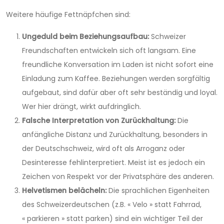
Weitere häufige Fettnäpfchen sind:
Ungeduld beim Beziehungsaufbau:
Schweizer
Freundschaften entwickeln sich oft langsam. Eine
freundliche Konversation im Laden ist nicht sofort eine
Einladung zum Kaffee. Beziehungen werden sorgfältig
aufgebaut, sind dafür aber oft sehr beständig und loyal.
Wer hier drängt, wirkt aufdringlich.
Falsche Interpretation von Zurückhaltung:
Die
anfängliche Distanz und Zurückhaltung, besonders in
der Deutschschweiz, wird oft als Arroganz oder
Desinteresse fehlinterpretiert. Meist ist es jedoch ein
Zeichen von Respekt vor der Privatsphäre des anderen.
Helvetismen belächeln:
Die sprachlichen Eigenheiten
des Schweizerdeutschen (z.B. « Velo » statt Fahrrad,
« parkieren » statt parken) sind ein wichtiger Teil der