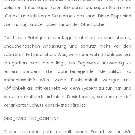
üblichen Ratschläge: Seien Sie pünktlich, sagen Sie immer
„Grüezi“ und kritisieren Sie niemals das Land. Diese Tipps sind
zwar richtig, kratzen aber nur an der Oberfläche.
Das blosse Befolgen dieser Regeln führt oft zu einer steifen,
unauthentischen Anpassung und schützt nicht vor den
subtileren Fettnäpfchen. Was, wenn der wahre Schlüssel zur
Integration nicht darin liegt, ein Regelwerk auswendig zu
lernen, sondern die dahinterliegende Mentalität zu
entschlüsseln? Was, wenn Pünktlichkeit weniger mit
Höflichkeit als mit Respekt vor dem System zu tun hat und
die zurückhaltende Art nicht Desinteresse, sondern ein tief
verankerter Schutz der Privatsphäre ist?
GEO_TARGETED_CONTENT
Dieser Leitfaden geht deshalb einen Schritt weiter. Wir