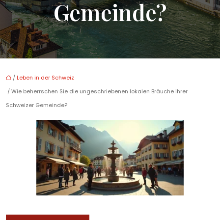
Gemeinde?
/
Leben in der Schweiz
/ Wie beherrschen Sie die ungeschriebenen lokalen Bräuche Ihrer
Schweizer Gemeinde?