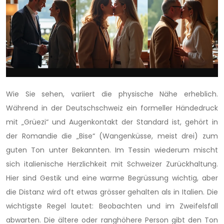
Wie Sie sehen, variiert die physische Nähe erheblich.
Während in der Deutschschweiz ein formeller Händedruck
mit „Grüezi“ und Augenkontakt der Standard ist, gehört in
der Romandie die „Bise“ (Wangenküsse, meist drei) zum
guten Ton unter Bekannten. Im Tessin wiederum mischt
sich italienische Herzlichkeit mit Schweizer Zurückhaltung.
Hier sind Gestik und eine warme Begrüssung wichtig, aber
die Distanz wird oft etwas grösser gehalten als in Italien. Die
wichtigste Regel lautet: Beobachten und im Zweifelsfall
abwarten. Die ältere oder ranghöhere Person gibt den Ton