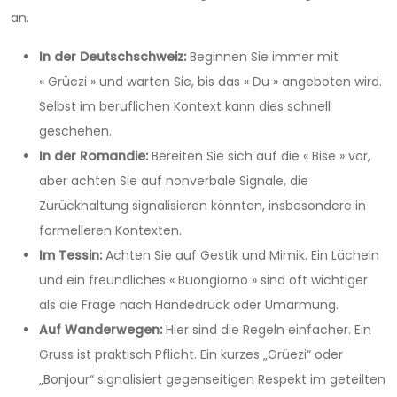
an.
In der Deutschschweiz:
Beginnen Sie immer mit
« Grüezi » und warten Sie, bis das « Du » angeboten wird.
Selbst im beruflichen Kontext kann dies schnell
geschehen.
In der Romandie:
Bereiten Sie sich auf die « Bise » vor,
aber achten Sie auf nonverbale Signale, die
Zurückhaltung signalisieren könnten, insbesondere in
formelleren Kontexten.
Im Tessin:
Achten Sie auf Gestik und Mimik. Ein Lächeln
und ein freundliches « Buongiorno » sind oft wichtiger
als die Frage nach Händedruck oder Umarmung.
Auf Wanderwegen:
Hier sind die Regeln einfacher. Ein
Gruss ist praktisch Pflicht. Ein kurzes „Grüezi“ oder
„Bonjour“ signalisiert gegenseitigen Respekt im geteilten