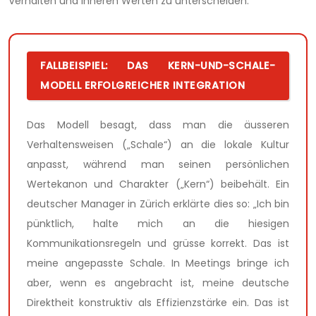
Verhalten und inneren Werten zu unterscheiden.
FALLBEISPIEL: DAS KERN-UND-SCHALE-
MODELL ERFOLGREICHER INTEGRATION
Das Modell besagt, dass man die äusseren
Verhaltensweisen („Schale“) an die lokale Kultur
anpasst, während man seinen persönlichen
Wertekanon und Charakter („Kern“) beibehält. Ein
deutscher Manager in Zürich erklärte dies so: „Ich bin
pünktlich, halte mich an die hiesigen
Kommunikationsregeln und grüsse korrekt. Das ist
meine angepasste Schale. In Meetings bringe ich
aber, wenn es angebracht ist, meine deutsche
Direktheit konstruktiv als Effizienzstärke ein. Das ist