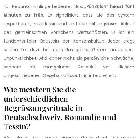
Für Neuankömmlinge bedeutet das:
„Pünktlich“ heisst fünf
Minuten zu früh
. Es signalisiert, dass Sie das System
respektieren, zuverlässig sind und den reibungslosen Ablauf
des gemeinsamen Vorhabens wertschätzen. Es ist ein
fundamentaler Baustein der Konsenskultur: Jeder trägt
seinen Teil dazu bei, dass das grosse Ganze funktioniert.
Unpünktlichkeit wird daher nicht als persönliche Schwäche,
sondern als mangelnder Respekt vor diesem
ungeschriebenen Gesellschaftsvertrag interpretiert.
Wie meistern Sie die
unterschiedlichen
Begrüssungsrituale in
Deutschschweiz, Romandie und
Tessin?
Wer glaubt, mit einem einzigen Gruss durch die ganze