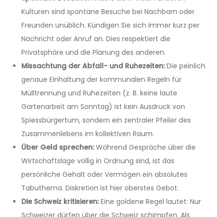
Kulturen sind spontane Besuche bei Nachbarn oder
Freunden unüblich. Kündigen Sie sich immer kurz per
Nachricht oder Anruf an. Dies respektiert die
Privatsphäre und die Planung des anderen.
Missachtung der Abfall- und Ruhezeiten:
Die peinlich
genaue Einhaltung der kommunalen Regeln für
Mülltrennung und Ruhezeiten (z. B. keine laute
Gartenarbeit am Sonntag) ist kein Ausdruck von
Spiessbürgertum, sondern ein zentraler Pfeiler des
Zusammenlebens im kollektiven Raum.
Über Geld sprechen:
Während Gespräche über die
Wirtschaftslage völlig in Ordnung sind, ist das
persönliche Gehalt oder Vermögen ein absolutes
Tabuthema. Diskretion ist hier oberstes Gebot.
Die Schweiz kritisieren:
Eine goldene Regel lautet: Nur
Schweizer dürfen über die Schweiz schimpfen. Als