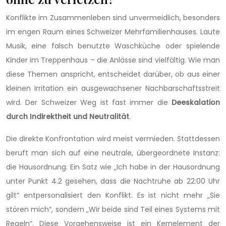
Konflikte im Zusammenleben sind unvermeidlich, besonders
im engen Raum eines Schweizer Mehrfamilienhauses. Laute
Musik, eine falsch benutzte Waschküche oder spielende
Kinder im Treppenhaus – die Anlässe sind vielfältig. Wie man
diese Themen anspricht, entscheidet darüber, ob aus einer
kleinen Irritation ein ausgewachsener Nachbarschaftsstreit
wird. Der Schweizer Weg ist fast immer die
Deeskalation
durch Indirektheit und Neutralität
.
Die direkte Konfrontation wird meist vermieden. Stattdessen
beruft man sich auf eine neutrale, übergeordnete Instanz:
die Hausordnung. Ein Satz wie „Ich habe in der Hausordnung
unter Punkt 4.2 gesehen, dass die Nachtruhe ab 22:00 Uhr
gilt“ entpersonalisiert den Konflikt. Es ist nicht mehr „Sie
stören mich“, sondern „Wir beide sind Teil eines Systems mit
Regeln“. Diese Vorgehensweise ist ein Kernelement der