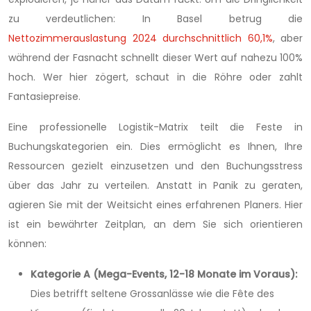
zu verdeutlichen: In Basel betrug die
Nettozimmerauslastung 2024 durchschnittlich 60,1%
, aber
während der Fasnacht schnellt dieser Wert auf nahezu 100%
hoch. Wer hier zögert, schaut in die Röhre oder zahlt
Fantasiepreise.
Eine professionelle Logistik-Matrix teilt die Feste in
Buchungskategorien ein. Dies ermöglicht es Ihnen, Ihre
Ressourcen gezielt einzusetzen und den Buchungsstress
über das Jahr zu verteilen. Anstatt in Panik zu geraten,
agieren Sie mit der Weitsicht eines erfahrenen Planers. Hier
ist ein bewährter Zeitplan, an dem Sie sich orientieren
können:
Kategorie A (Mega-Events, 12-18 Monate im Voraus):
Dies betrifft seltene Grossanlässe wie die Fête des