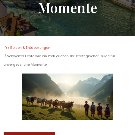
Momente
/
Reisen & Entdeckungen
/ Schweizer Feste wie ein Profi erleben: Ihr strategischer Guide für
unvergessliche Momente