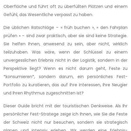
Oberfläche und führt oft zu überfüllten Plätzen und einem
Gefühl, das Wesentliche verpasst zu haben.
Die üblichen Ratschläge – « früh buchen », « den Fahrplan
prüfen » – sind zwar praktisch, aber sie sind keine Strategie.
Sie helfen Ihnen, anwesend zu sein, aber nicht, wirklich
teilzuhaben. Was wäre, wenn der Schlüssel zu einem
unvergesslichen Erlebnis nicht in der Logistik, sondern in der
Perspektive liegt? Wenn es nicht darum geht, Feste zu
*konsumieren*, sondern darum, ein persönliches Fest-
Portfolio zu kuratieren, das auf Ihre Interessen, Ihre Neugier
und Ihren Rhythmus zugeschnitten ist?
Dieser Guide bricht mit der touristischen Denkweise. Als Ihr
persönlicher Fest-Stratege zeige ich Ihnen, wie Sie die Feste
der Schweiz nicht nur besuchen, sondern sie strategisch
planen und intensiv erleben. Wir werden eine Erlebnis-