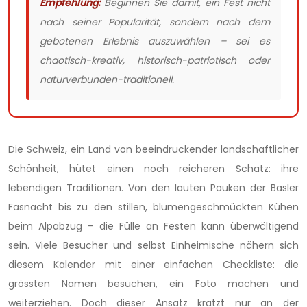
Empfehlung:
Beginnen Sie damit, ein Fest nicht
nach seiner Popularität, sondern nach dem
gebotenen Erlebnis auszuwählen – sei es
chaotisch-kreativ, historisch-patriotisch oder
naturverbunden-traditionell.
Die Schweiz, ein Land von beeindruckender landschaftlicher
Schönheit, hütet einen noch reicheren Schatz: ihre
lebendigen Traditionen. Von den lauten Pauken der Basler
Fasnacht bis zu den stillen, blumengeschmückten Kühen
beim Alpabzug – die Fülle an Festen kann überwältigend
sein. Viele Besucher und selbst Einheimische nähern sich
diesem Kalender mit einer einfachen Checkliste: die
grössten Namen besuchen, ein Foto machen und
weiterziehen. Doch dieser Ansatz kratzt nur an der