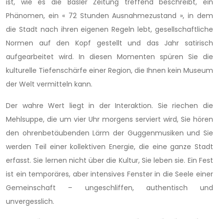
ist, wie es die Basler Zeitung treffend beschreibt, ein
Phänomen, ein « 72 Stunden Ausnahmezustand », in dem
die Stadt nach ihren eigenen Regeln lebt, gesellschaftliche
Normen auf den Kopf gestellt und das Jahr satirisch
aufgearbeitet wird. In diesen Momenten spüren Sie die
kulturelle Tiefenschärfe einer Region, die Ihnen kein Museum
der Welt vermitteln kann.
Der wahre Wert liegt in der Interaktion. Sie riechen die
Mehlsuppe, die um vier Uhr morgens serviert wird, Sie hören
den ohrenbetäubenden Lärm der Guggenmusiken und Sie
werden Teil einer kollektiven Energie, die eine ganze Stadt
erfasst. Sie lernen nicht über die Kultur, Sie leben sie. Ein Fest
ist ein temporäres, aber intensives Fenster in die Seele einer
Gemeinschaft – ungeschliffen, authentisch und
unvergesslich.