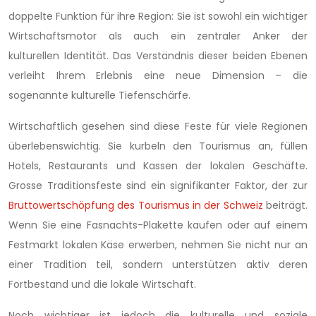
doppelte Funktion für ihre Region: Sie ist sowohl ein wichtiger
Wirtschaftsmotor als auch ein zentraler Anker der
kulturellen Identität. Das Verständnis dieser beiden Ebenen
verleiht Ihrem Erlebnis eine neue Dimension – die
sogenannte kulturelle Tiefenschärfe.
Wirtschaftlich gesehen sind diese Feste für viele Regionen
überlebenswichtig. Sie kurbeln den Tourismus an, füllen
Hotels, Restaurants und Kassen der lokalen Geschäfte.
Grosse Traditionsfeste sind ein signifikanter Faktor, der zur
Bruttowertschöpfung des Tourismus in der Schweiz
beiträgt.
Wenn Sie eine Fasnachts-Plakette kaufen oder auf einem
Festmarkt lokalen Käse erwerben, nehmen Sie nicht nur an
einer Tradition teil, sondern unterstützen aktiv deren
Fortbestand und die lokale Wirtschaft.
Noch wichtiger ist jedoch die kulturelle und soziale