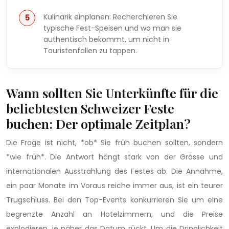
Kulinarik einplanen: Recherchieren Sie
typische Fest-Speisen und wo man sie
authentisch bekommt, um nicht in
Touristenfallen zu tappen.
Wann sollten Sie Unterkünfte für die
beliebtesten Schweizer Feste
buchen: Der optimale Zeitplan?
Die Frage ist nicht, *ob* Sie früh buchen sollten, sondern
*wie früh*. Die Antwort hängt stark von der Grösse und
internationalen Ausstrahlung des Festes ab. Die Annahme,
ein paar Monate im Voraus reiche immer aus, ist ein teurer
Trugschluss. Bei den Top-Events konkurrieren Sie um eine
begrenzte Anzahl an Hotelzimmern, und die Preise
explodieren, je näher das Datum rückt. Um die Dringlichkeit