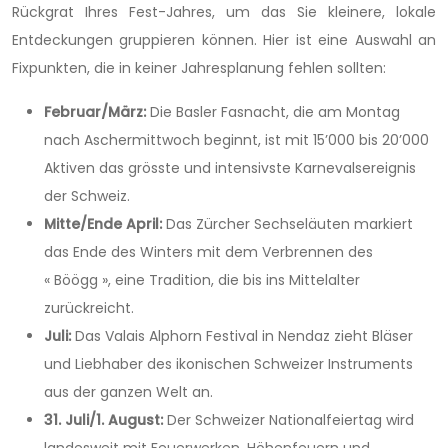
Rückgrat Ihres Fest-Jahres, um das Sie kleinere, lokale
Entdeckungen gruppieren können. Hier ist eine Auswahl an
Fixpunkten, die in keiner Jahresplanung fehlen sollten:
Februar/März:
Die Basler Fasnacht, die am Montag
nach Aschermittwoch beginnt, ist mit 15’000 bis 20’000
Aktiven das grösste und intensivste Karnevalsereignis
der Schweiz.
Mitte/Ende April:
Das Zürcher Sechseläuten markiert
das Ende des Winters mit dem Verbrennen des
« Böögg », eine Tradition, die bis ins Mittelalter
zurückreicht.
Juli:
Das Valais Alphorn Festival in Nendaz zieht Bläser
und Liebhaber des ikonischen Schweizer Instruments
aus der ganzen Welt an.
31. Juli/1. August:
Der Schweizer Nationalfeiertag wird