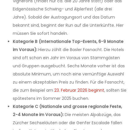
Vignerons (findet nur ca. alle 20 Jahre statt) oder das
Eidgenössische Schwing- und Älplerfest (alle drei
Jahre). Sobald der Austragungsort und das Datum
bekannt sind, beginnt der Run auf die Unterkünfte. Hier
müssen Sie sofort handeln.
Kategorie B (Internationale Top-Events, 6-9 Monate
im Voraus):
Hierzu zählt die Basler Fasnacht. Die Hotels
sind oft schon ein Jahr im Voraus von Stammgästen
und Gruppen ausgebucht. Sechs Monate vorher ist das
absolute Minimum, um noch eine vernünftige Auswahl
zu einem akzeptablen Preis zu finden. Für die Fasnacht,
die zum Beispiel am
23. Februar 2026 beginnt
, sollten Sie
spätestens im Sommer 2025 buchen.
Kategorie C (Nationale und grosse regionale Feste,
2-4 Monate im Voraus):
Die meisten Alpabzüge, das
Zürcher Sechseläuten oder die Genfer Escalade fallen