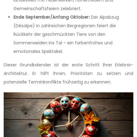
landesweit mit Feuerwerken, Höhenfeuern und
Gemeinschaftsfeiern zelebriert.
Ende September/Anfang Oktober:
Der Alpabzug
(Désalpe) in zahlreichen Bergregionen feiert die
Rückkehr der geschmückten Tiere von den
Sommerweiden ins Tal – ein farbenfrohes und
emotionales Spektakel.
Dieser Grundkalender ist der erste Schritt Ihrer Erlebnis-
Architektur. Er hilft Ihnen, Prioritäten zu setzen und
potenzielle Terminkonflikte frühzeitig zu erkennen.