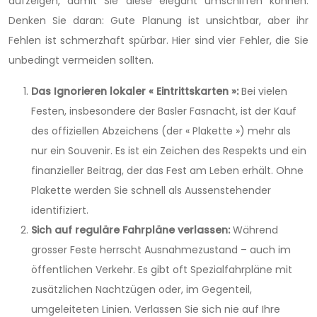
aufzeigen, damit Sie diese elegant umschiffen können.
Denken Sie daran: Gute Planung ist unsichtbar, aber ihr
Fehlen ist schmerzhaft spürbar. Hier sind vier Fehler, die Sie
unbedingt vermeiden sollten.
Das Ignorieren lokaler « Eintrittskarten »:
Bei vielen
Festen, insbesondere der Basler Fasnacht, ist der Kauf
des offiziellen Abzeichens (der « Plakette ») mehr als
nur ein Souvenir. Es ist ein Zeichen des Respekts und ein
finanzieller Beitrag, der das Fest am Leben erhält. Ohne
Plakette werden Sie schnell als Aussenstehender
identifiziert.
Sich auf reguläre Fahrpläne verlassen:
Während
grosser Feste herrscht Ausnahmezustand – auch im
öffentlichen Verkehr. Es gibt oft Spezialfahrpläne mit
zusätzlichen Nachtzügen oder, im Gegenteil,
umgeleiteten Linien. Verlassen Sie sich nie auf Ihre