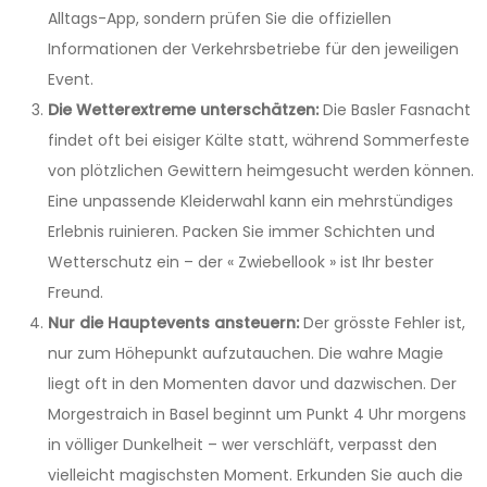
Alltags-App, sondern prüfen Sie die offiziellen
Informationen der Verkehrsbetriebe für den jeweiligen
Event.
Die Wetterextreme unterschätzen:
Die Basler Fasnacht
findet oft bei eisiger Kälte statt, während Sommerfeste
von plötzlichen Gewittern heimgesucht werden können.
Eine unpassende Kleiderwahl kann ein mehrstündiges
Erlebnis ruinieren. Packen Sie immer Schichten und
Wetterschutz ein – der « Zwiebellook » ist Ihr bester
Freund.
Nur die Hauptevents ansteuern:
Der grösste Fehler ist,
nur zum Höhepunkt aufzutauchen. Die wahre Magie
liegt oft in den Momenten davor und dazwischen. Der
Morgestraich in Basel beginnt um Punkt 4 Uhr morgens
in völliger Dunkelheit – wer verschläft, verpasst den
vielleicht magischsten Moment. Erkunden Sie auch die