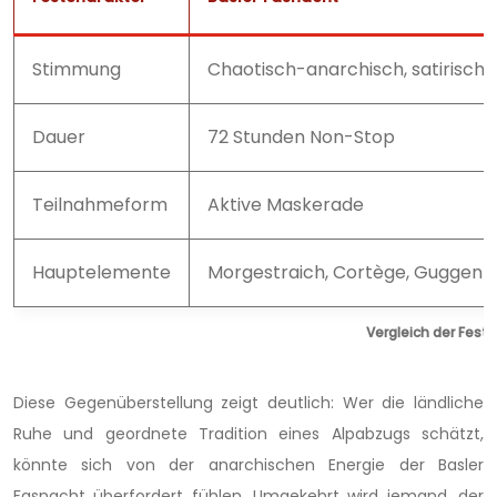
Stimmung
Chaotisch-anarchisch, satirisch
Dauer
72 Stunden Non-Stop
Teilnahmeform
Aktive Maskerade
Hauptelemente
Morgestraich, Cortège, Guggenm
Vergleich der Festc
Diese Gegenüberstellung zeigt deutlich: Wer die ländliche
Ruhe und geordnete Tradition eines Alpabzugs schätzt,
könnte sich von der anarchischen Energie der Basler
Fasnacht überfordert fühlen. Umgekehrt wird jemand, der