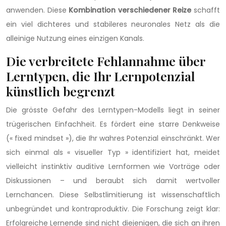
anwenden. Diese
Kombination verschiedener Reize
schafft
ein viel dichteres und stabileres neuronales Netz als die
alleinige Nutzung eines einzigen Kanals.
Die verbreitete Fehlannahme über
Lerntypen, die Ihr Lernpotenzial
künstlich begrenzt
Die grösste Gefahr des Lerntypen-Modells liegt in seiner
trügerischen Einfachheit. Es fördert eine starre Denkweise
(« fixed mindset »), die Ihr wahres Potenzial einschränkt. Wer
sich einmal als « visueller Typ » identifiziert hat, meidet
vielleicht instinktiv auditive Lernformen wie Vorträge oder
Diskussionen – und beraubt sich damit wertvoller
Lernchancen. Diese Selbstlimitierung ist wissenschaftlich
unbegründet und kontraproduktiv. Die Forschung zeigt klar:
Erfolgreiche Lernende sind nicht diejenigen, die sich an ihren