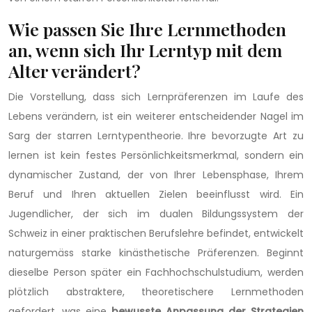
Wie passen Sie Ihre Lernmethoden
an, wenn sich Ihr Lerntyp mit dem
Alter verändert?
Die Vorstellung, dass sich Lernpräferenzen im Laufe des
Lebens verändern, ist ein weiterer entscheidender Nagel im
Sarg der starren Lerntypentheorie. Ihre bevorzugte Art zu
lernen ist kein festes Persönlichkeitsmerkmal, sondern ein
dynamischer Zustand, der von Ihrer Lebensphase, Ihrem
Beruf und Ihren aktuellen Zielen beeinflusst wird. Ein
Jugendlicher, der sich im dualen Bildungssystem der
Schweiz in einer praktischen Berufslehre befindet, entwickelt
naturgemäss starke kinästhetische Präferenzen. Beginnt
dieselbe Person später ein Fachhochschulstudium, werden
plötzlich abstraktere, theoretischere Lernmethoden
gefordert, was eine
bewusste Anpassung der Strategien