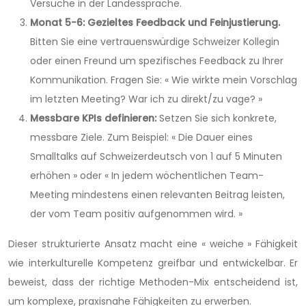
Versuche in der Landessprache.
Monat 5-6: Gezieltes Feedback und Feinjustierung.
Bitten Sie eine vertrauenswürdige Schweizer Kollegin
oder einen Freund um spezifisches Feedback zu Ihrer
Kommunikation. Fragen Sie: « Wie wirkte mein Vorschlag
im letzten Meeting? War ich zu direkt/zu vage? »
Messbare KPIs definieren:
Setzen Sie sich konkrete,
messbare Ziele. Zum Beispiel: « Die Dauer eines
Smalltalks auf Schweizerdeutsch von 1 auf 5 Minuten
erhöhen » oder « In jedem wöchentlichen Team-
Meeting mindestens einen relevanten Beitrag leisten,
der vom Team positiv aufgenommen wird. »
Dieser strukturierte Ansatz macht eine « weiche » Fähigkeit
wie interkulturelle Kompetenz greifbar und entwickelbar. Er
beweist, dass der richtige Methoden-Mix entscheidend ist,
um komplexe, praxisnahe Fähigkeiten zu erwerben.