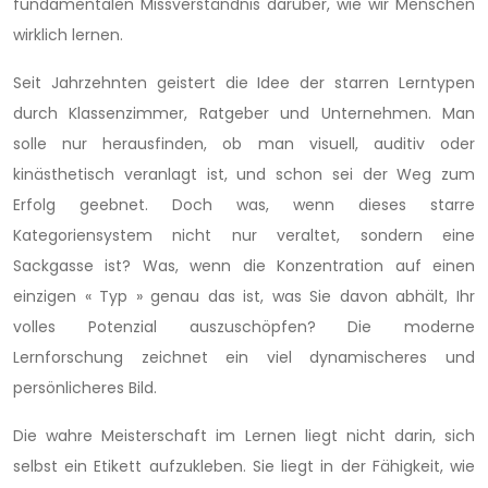
fundamentalen Missverständnis darüber, wie wir Menschen
wirklich lernen.
Seit Jahrzehnten geistert die Idee der starren Lerntypen
durch Klassenzimmer, Ratgeber und Unternehmen. Man
solle nur herausfinden, ob man visuell, auditiv oder
kinästhetisch veranlagt ist, und schon sei der Weg zum
Erfolg geebnet. Doch was, wenn dieses starre
Kategoriensystem nicht nur veraltet, sondern eine
Sackgasse ist? Was, wenn die Konzentration auf einen
einzigen « Typ » genau das ist, was Sie davon abhält, Ihr
volles Potenzial auszuschöpfen? Die moderne
Lernforschung zeichnet ein viel dynamischeres und
persönlicheres Bild.
Die wahre Meisterschaft im Lernen liegt nicht darin, sich
selbst ein Etikett aufzukleben. Sie liegt in der Fähigkeit, wie