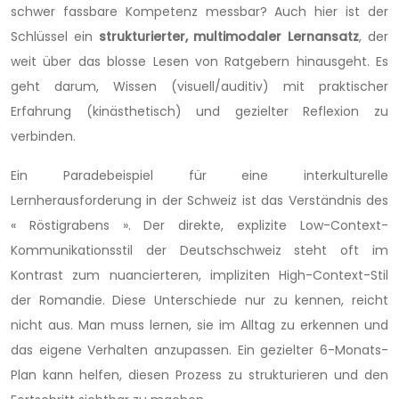
schwer fassbare Kompetenz messbar? Auch hier ist der
Schlüssel ein
strukturierter, multimodaler Lernansatz
, der
weit über das blosse Lesen von Ratgebern hinausgeht. Es
geht darum, Wissen (visuell/auditiv) mit praktischer
Erfahrung (kinästhetisch) und gezielter Reflexion zu
verbinden.
Ein Paradebeispiel für eine interkulturelle
Lernherausforderung in der Schweiz ist das Verständnis des
« Röstigrabens ». Der direkte, explizite Low-Context-
Kommunikationsstil der Deutschschweiz steht oft im
Kontrast zum nuancierteren, impliziten High-Context-Stil
der Romandie. Diese Unterschiede nur zu kennen, reicht
nicht aus. Man muss lernen, sie im Alltag zu erkennen und
das eigene Verhalten anzupassen. Ein gezielter 6-Monats-
Plan kann helfen, diesen Prozess zu strukturieren und den