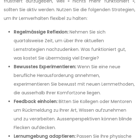
frustriert aufzugeben, weil « nichts mehr funktioniert »,
sollten Sie aktiv werden. Nutzen Sie die folgenden Strategien,
um Ihr Lernverhalten flexibel zu halten:
Regelmässige Reflexion:
Nehmen Sie sich
quartalsweise Zeit, um über Ihre aktuellen
Lernstrategien nachzudenken. Was funktioniert gut,
was kostet Sie übermässig viel Energie?
Bewusstes Experimentieren:
Wenn Sie eine neue
berufliche Herausforderung annehmen,
experimentieren Sie bewusst mit neuen Lernmethoden,
die ausserhalb Ihrer Komfortzone liegen.
Feedback einholen:
Bitten Sie Kollegen oder Mentoren
um Rückmeldung zu Ihrer Art, Wissen aufzunehmen
und zu verarbeiten. Aussenperspektiven können blinde
Flecken aufdecken.
Lernumgebung adaptieren:
Passen Sie Ihre physische