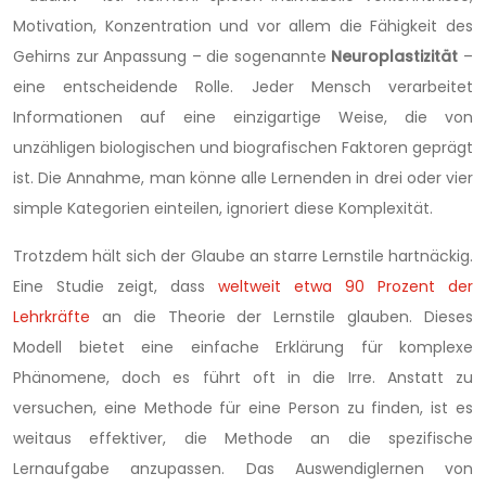
Motivation, Konzentration und vor allem die Fähigkeit des
Gehirns zur Anpassung – die sogenannte
Neuroplastizität
–
eine entscheidende Rolle. Jeder Mensch verarbeitet
Informationen auf eine einzigartige Weise, die von
unzähligen biologischen und biografischen Faktoren geprägt
ist. Die Annahme, man könne alle Lernenden in drei oder vier
simple Kategorien einteilen, ignoriert diese Komplexität.
Trotzdem hält sich der Glaube an starre Lernstile hartnäckig.
Eine Studie zeigt, dass
weltweit etwa 90 Prozent der
Lehrkräfte
an die Theorie der Lernstile glauben. Dieses
Modell bietet eine einfache Erklärung für komplexe
Phänomene, doch es führt oft in die Irre. Anstatt zu
versuchen, eine Methode für eine Person zu finden, ist es
weitaus effektiver, die Methode an die spezifische
Lernaufgabe anzupassen. Das Auswendiglernen von