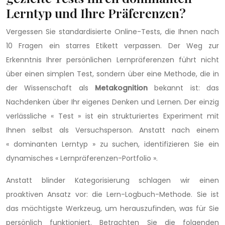
Lerntyp und Ihre Präferenzen?
Vergessen Sie standardisierte Online-Tests, die Ihnen nach
10 Fragen ein starres Etikett verpassen. Der Weg zur
Erkenntnis Ihrer persönlichen Lernpräferenzen führt nicht
über einen simplen Test, sondern über eine Methode, die in
der Wissenschaft als
Metakognition
bekannt ist: das
Nachdenken über Ihr eigenes Denken und Lernen. Der einzig
verlässliche « Test » ist ein strukturiertes Experiment mit
Ihnen selbst als Versuchsperson. Anstatt nach einem
« dominanten Lerntyp » zu suchen, identifizieren Sie ein
dynamisches « Lernpräferenzen-Portfolio ».
Anstatt blinder Kategorisierung schlagen wir einen
proaktiven Ansatz vor: die Lern-Logbuch-Methode. Sie ist
das mächtigste Werkzeug, um herauszufinden, was für Sie
persönlich funktioniert. Betrachten Sie die folgenden